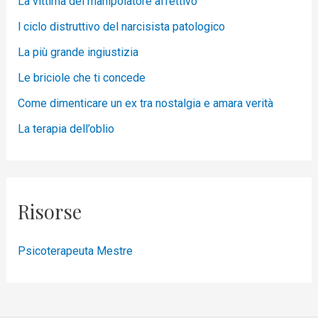
La vittima del manipolatore affettivo
l ciclo distruttivo del narcisista patologico
La più grande ingiustizia
Le briciole che ti concede
Come dimenticare un ex tra nostalgia e amara verità
La terapia dell’oblio
Risorse
Psicoterapeuta Mestre