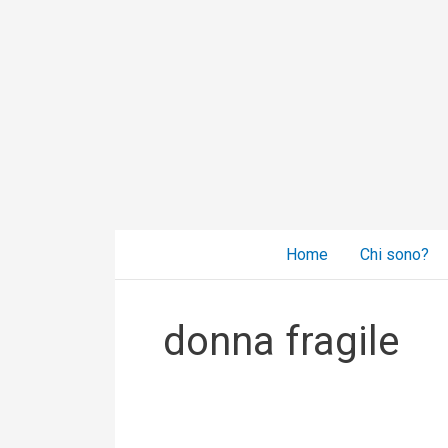
Vai
al
contenuto
Home
Chi sono?
donna fragile