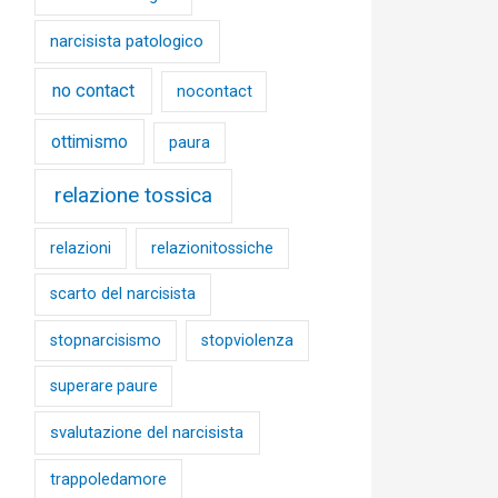
narcisista patologico
no contact
nocontact
ottimismo
paura
relazione tossica
relazioni
relazionitossiche
scarto del narcisista
stopnarcisismo
stopviolenza
superare paure
svalutazione del narcisista
trappoledamore