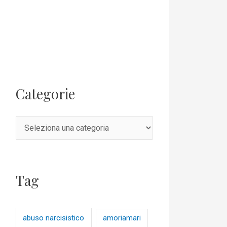
Categorie
Tag
abuso narcisistico
amoriamari