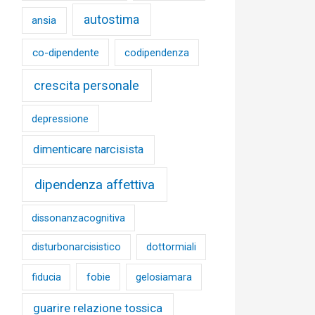
autostima
ansia
co-dipendente
codipendenza
crescita personale
depressione
dimenticare narcisista
dipendenza affettiva
dissonanzacognitiva
disturbonarcisistico
dottormiali
fobie
fiducia
gelosiamara
guarire relazione tossica