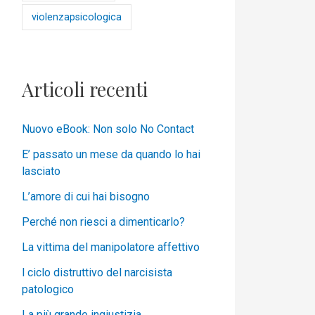
violenzapsicologica
Articoli recenti
Nuovo eBook: Non solo No Contact
E’ passato un mese da quando lo hai
lasciato
L’amore di cui hai bisogno
Perché non riesci a dimenticarlo?
La vittima del manipolatore affettivo
l ciclo distruttivo del narcisista
patologico
La più grande ingiustizia