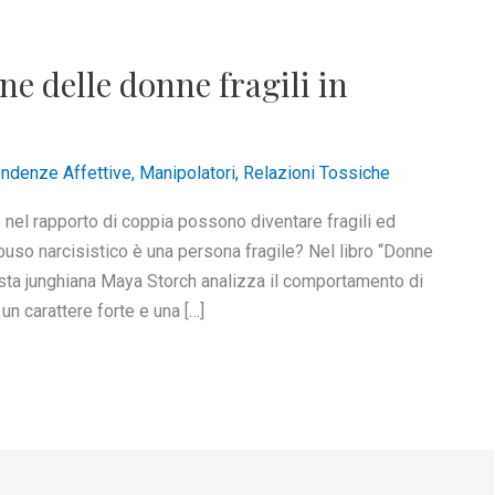
e delle donne fragili in
ndenze Affettive
,
Manipolatori
,
Relazioni Tossiche
 nel rapporto di coppia possono diventare fragili ed
abuso narcisistico è una persona fragile? Nel libro “Donne
alista junghiana Maya Storch analizza il comportamento di
un carattere forte e una […]