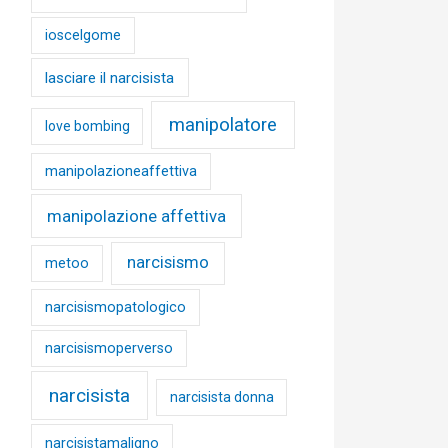
ioscelgome
lasciare il narcisista
manipolatore
love bombing
manipolazioneaffettiva
manipolazione affettiva
narcisismo
metoo
narcisismopatologico
narcisismoperverso
narcisista
narcisista donna
narcisistamaligno