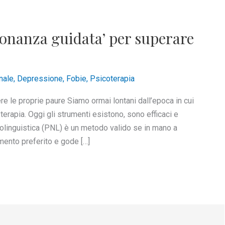
ronanza guidata’ per superare
nale
,
Depressione
,
Fobie
,
Psicoterapia
e le proprie paure Siamo ormai lontani dall’epoca in cui
terapia. Oggi gli strumenti esistono, sono efficaci e
linguistica (PNL) è un metodo valido se in mano a
umento preferito e gode […]