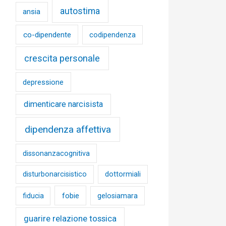
autostima
ansia
co-dipendente
codipendenza
crescita personale
depressione
dimenticare narcisista
dipendenza affettiva
dissonanzacognitiva
disturbonarcisistico
dottormiali
fobie
fiducia
gelosiamara
guarire relazione tossica