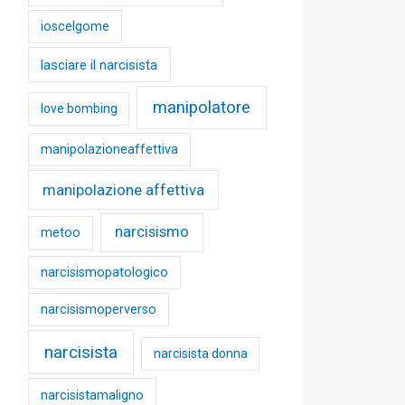
ioscelgome
lasciare il narcisista
manipolatore
love bombing
manipolazioneaffettiva
manipolazione affettiva
narcisismo
metoo
narcisismopatologico
narcisismoperverso
narcisista
narcisista donna
narcisistamaligno