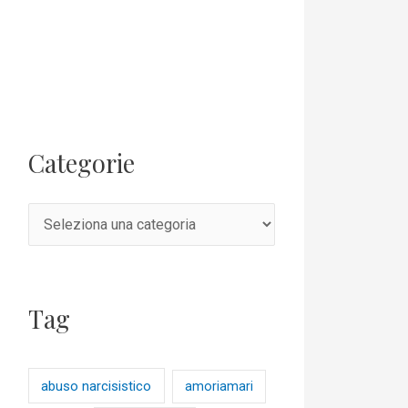
Categorie
Tag
abuso narcisistico
amoriamari