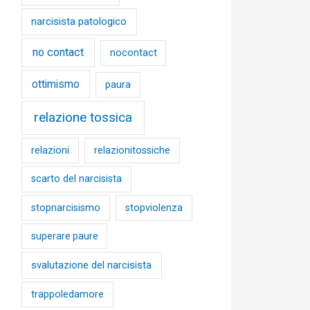
narcisista patologico
no contact
nocontact
ottimismo
paura
relazione tossica
relazioni
relazionitossiche
scarto del narcisista
stopnarcisismo
stopviolenza
superare paure
svalutazione del narcisista
trappoledamore