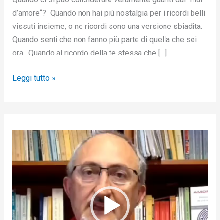
d’amore“? Quando non hai più nostalgia per i ricordi belli
vissuti insieme, o ne ricordi sono una versione sbiadita.
Quando senti che non fanno più parte di quella che sei
ora. Quando al ricordo della te stessa che […]
Leggi tutto »
V
i
d
e
o
P