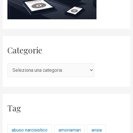
Categorie
Tag
abuso narcisistico
ansia
amoriamari