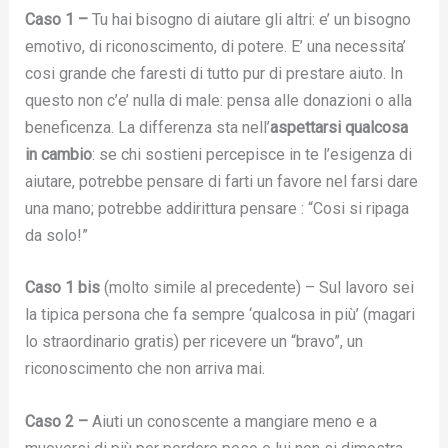
Caso 1 –
Tu hai bisogno di aiutare gli altri: e’ un bisogno
emotivo, di riconoscimento, di potere. E’ una necessita’
cosi grande che faresti di tutto pur di prestare aiuto. In
questo non c’e’ nulla di male: pensa alle donazioni o alla
beneficenza. La differenza sta nell’
aspettarsi qualcosa
in cambio
: se chi sostieni percepisce in te l’esigenza di
aiutare, potrebbe pensare di farti un favore nel farsi dare
una mano; potrebbe addirittura pensare : “Cosi si ripaga
da solo!”
Caso 1 bis
(molto simile al precedente) – Sul lavoro sei
la tipica persona che fa sempre ‘qualcosa in più’ (magari
lo straordinario gratis) per ricevere un “bravo”, un
riconoscimento che non arriva mai.
Caso 2 –
Aiuti un conoscente a mangiare meno e a