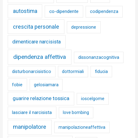
autostima
co-dipendente
codipendenza
crescita personale
depressione
dimenticare narcisista
dipendenza affettiva
dissonanzacognitiva
disturbonarcisistico
dottormiali
fiducia
fobie
gelosiamara
guarire relazione tossica
ioscelgome
lasciare il narcisista
love bombing
manipolatore
manipolazioneaffettiva