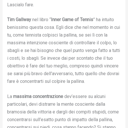
Lascialo fare.
Tim Gallway
nel libro “
Inner Game of Tennis
” ha intuito
benissimo questa cosa. Egli dice che nel momento in cui
tu, come tennista colpisci la pallina, se sei lì con la
massima intenzione cosciente di controllare il colpo, lo
sbagli e se hai bisogno che quel punto venga fatto a tutti
i costi, lo sbagli. Se invece dai per scontato che il tuo
obiettivo è fare del tuo meglio, compreso quindi vincere
se sarai più bravo dell’avversario, tutto quello che dovrai
fare è concentrarti sul colpire la pallina.
La
massima concentrazione
dev’essere su alcuni
particolari, devi distrarre la mente cosciente dalla
bramosia della vittoria e dargli dei compiti stupidi, come
concentrarsi sull’esatto punto di impatto della pallina,
concentrarsi sui piedi, cosa stanno facendo? Si stanno