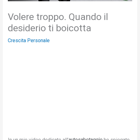
Volere troppo. Quando il
desiderio ti boicotta
Crescita Personale
In un mio video dedicato all’
autosabotaggio
ho spiegato