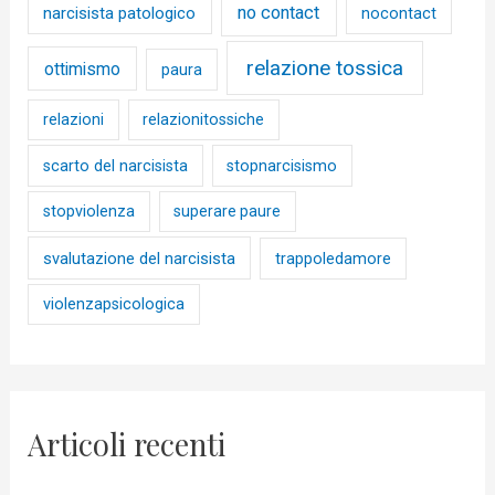
no contact
narcisista patologico
nocontact
relazione tossica
ottimismo
paura
relazioni
relazionitossiche
scarto del narcisista
stopnarcisismo
stopviolenza
superare paure
svalutazione del narcisista
trappoledamore
violenzapsicologica
Articoli recenti