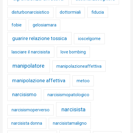
disturbonarcisistico
dottormiali
fiducia
fobie
gelosiamara
guarire relazione tossica
ioscelgome
lasciare il narcisista
love bombing
manipolatore
manipolazioneaffettiva
manipolazione affettiva
metoo
narcisismo
narcisismopatologico
narcisista
narcisismoperverso
narcisista donna
narcisistamaligno