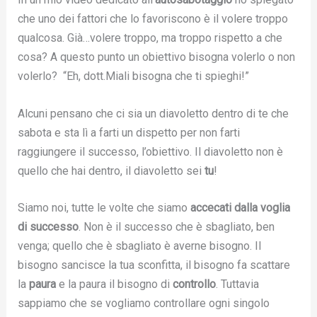
che uno dei fattori che lo favoriscono è il volere troppo
qualcosa. Già…volere troppo, ma troppo rispetto a che
cosa? A questo punto un obiettivo bisogna volerlo o non
volerlo? “Eh, dott.Miali bisogna che ti spieghi!”
Alcuni pensano che ci sia un diavoletto dentro di te che
sabota e sta lì a farti un dispetto per non farti
raggiungere il successo, l’obiettivo. Il diavoletto non è
quello che hai dentro, il diavoletto sei
tu
!
Siamo noi, tutte le volte che siamo
accecati dalla voglia
di successo
. Non è il successo che è sbagliato, ben
venga; quello che è sbagliato è averne bisogno. Il
bisogno sancisce la tua sconfitta, il bisogno fa scattare
la
paura
e la paura il bisogno di
controllo
. Tuttavia
sappiamo che se vogliamo controllare ogni singolo