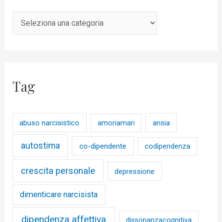
Tag
abuso narcisistico
ansia
amoriamari
autostima
co-dipendente
codipendenza
crescita personale
depressione
dimenticare narcisista
dipendenza affettiva
dissonanzacognitiva