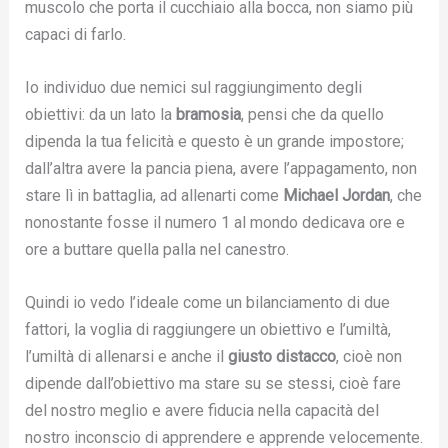
muscolo che porta il cucchiaio alla bocca, non siamo più
capaci di farlo.
Io individuo due nemici sul raggiungimento degli
obiettivi: da un lato la
bramosia
, pensi che da quello
dipenda la tua felicità e questo è un grande impostore;
dall’altra avere la pancia piena, avere l’appagamento, non
stare lì in battaglia, ad allenarti come
Michael Jordan
, che
nonostante fosse il numero 1 al mondo dedicava ore e
ore a buttare quella palla nel canestro.
Quindi io vedo l’ideale come un bilanciamento di due
fattori, la voglia di raggiungere un obiettivo e l’umiltà,
l’umiltà di allenarsi e anche il
giusto distacco
, cioè non
dipende dall’obiettivo ma stare su se stessi, cioè fare
del nostro meglio e avere fiducia nella capacità del
nostro inconscio di apprendere e apprende velocemente.