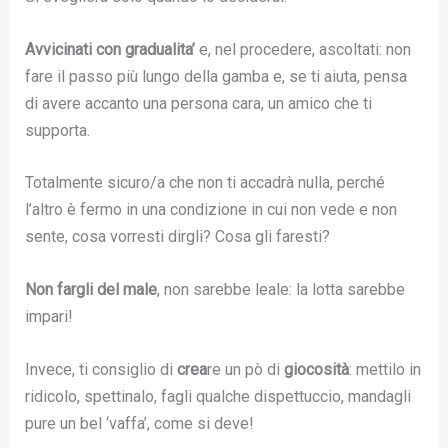
Avvicinati con gradualita’
e, nel procedere, ascoltati: non
fare il passo più lungo della gamba e, se ti aiuta, pensa
di avere accanto una persona cara, un amico che ti
supporta.
Totalmente sicuro/a che non ti accadrà nulla, perché
l’altro è fermo in una condizione in cui non vede e non
sente, cosa vorresti dirgli? Cosa gli faresti?
Non fargli del male
, non sarebbe leale: la lotta sarebbe
impari!
Invece, ti consiglio di
crea
re un pò di
giocosità
: mettilo in
ridicolo, spettinalo, fagli qualche dispettuccio, mandagli
pure un bel ‘vaffa’, come si deve!