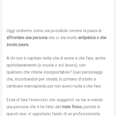
Oggi vedremo come sia possibile vincere la paura di
affrontare una persona
che ci sta molto
antipatica o che
incute paura.
A chi non è capitato nella vita di avere a che fare, anche
quotidianamente (a scuola o sul lavoro), con
qualcuno che ritiene insopportabile? Quei personaggi
che, incontrandoli per strada, lo portano d’istinto a
cambiare marciapiede per non averci nulla a che fare.
Evita di fare l’esercizio che suggeriro’ se hai in mente
una persona che ti ha fatto del
male fisico,
perché in
questi casi e’ opportuno l’aiuto di un professionista.