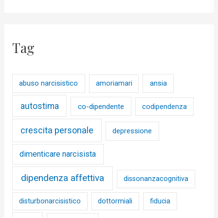
Tag
abuso narcisistico
ansia
amoriamari
autostima
co-dipendente
codipendenza
crescita personale
depressione
dimenticare narcisista
dipendenza affettiva
dissonanzacognitiva
disturbonarcisistico
dottormiali
fiducia