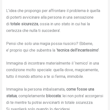
L’idea che propongo per affrontare il problema è quella
di poterti avvicinare alla persona in una sensazione
di
totale sicurezza
, ossia in uno stato in cui hai la
certezza che nulla ti succedera’.
Pensi che solo una magia possa riuscirci? Ebbene,
e’ proprio qui che subentra la ‘
tecnica dell’incantesimo’
.
Immagina di incontrare materialmente il ‘nemico’ in una
condizione molto speciale: quella dove, magicamente,
tutto il mondo attorno a te si ferma, immobile.
Immagina la persona imbalsamata,
come fosse una
statua
, completamente
bloccata:
lei non potra’ accorgersi
di te mentre tu
potrai avvicinarti in totale sicurezza.
Si sveglierà solo quando lo deciderai.