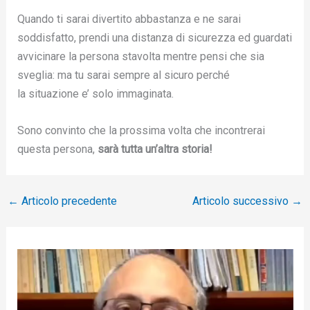
Quando ti sarai divertito abbastanza e ne sarai
soddisfatto, prendi una distanza di sicurezza ed guardati
avvicinare la persona stavolta mentre pensi che sia
sveglia: ma tu sarai sempre al sicuro perché
la situazione e’ solo immaginata.
Sono convinto che la prossima volta che incontrerai
questa persona,
sarà tutta un’altra storia!
←
Articolo precedente
Articolo successivo
→
V
i
d