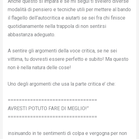
Anche questo si impara e se mi segui ti svelerò diverse
modalità di pensiero e tecniche utili per mettere al bando
il flagello dell’autocritica e aiutarti se sei fra chi finisce
quotidianamente nella trappola di non sentirsi
abbastanza adeguato.
A sentire gli argomenti della voce critica, se ne sei
vittima, tu dovresti essere perfetto e subito! Ma questo
non è nella natura delle cose!
Uno degli argomenti che usa la parte critica e’ che:
================================
AVRESTI POTUTO FARE DI MEGLIO!”
================================
insinuando in te sentimenti di colpa e vergogna per non