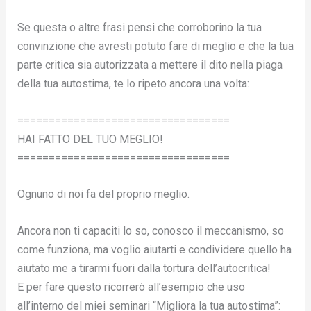
Se questa o altre frasi pensi che corroborino la tua
convinzione che avresti potuto fare di meglio e che la tua
parte critica sia autorizzata a mettere il dito nella piaga
della tua autostima, te lo ripeto ancora una volta:
==================================
HAI FATTO DEL TUO MEGLIO!
==================================
Ognuno di noi fa del proprio meglio.
Ancora non ti capaciti lo so, conosco il meccanismo, so
come funziona, ma voglio aiutarti e condividere quello ha
aiutato me a tirarmi fuori dalla tortura dell’autocritica!
E per fare questo ricorrerò all’esempio che uso
all’interno del miei seminari “Migliora la tua autostima”: