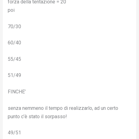
forza della tentazione = 20
poi
70/30
60/40
55/45
51/49
FINCHE’
senza nemmeno il tempo di realizzarlo, ad un certo
punto c’è stato il sorpasso!
49/51