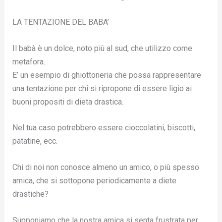
LA TENTAZIONE DEL BABA’
Il babà è un dolce, noto più al sud, che utilizzo come
metafora.
E’ un esempio di ghiottoneria che possa rappresentare
una tentazione per chi si ripropone di essere ligio ai
buoni propositi di dieta drastica.
Nel tua caso potrebbero essere cioccolatini, biscotti,
patatine, ecc.
Chi di noi non conosce almeno un amico, o più spesso
amica, che si sottopone periodicamente a diete
drastiche?
Supponiamo che la nostra amica si senta frustrata per