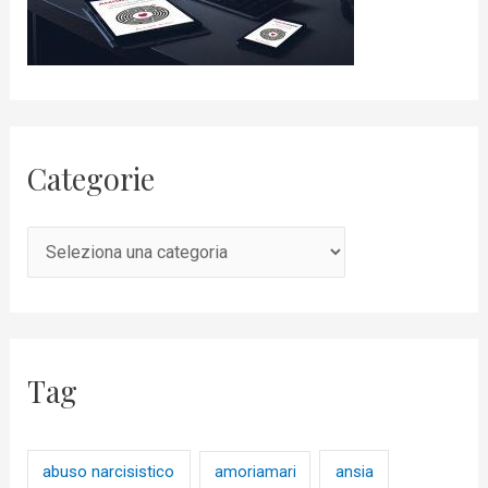
Categorie
Tag
abuso narcisistico
ansia
amoriamari