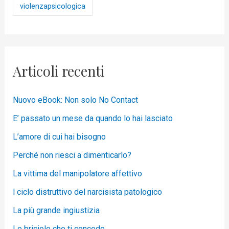
violenzapsicologica
Articoli recenti
Nuovo eBook: Non solo No Contact
E’ passato un mese da quando lo hai lasciato
L’amore di cui hai bisogno
Perché non riesci a dimenticarlo?
La vittima del manipolatore affettivo
l ciclo distruttivo del narcisista patologico
La più grande ingiustizia
Le briciole che ti concede