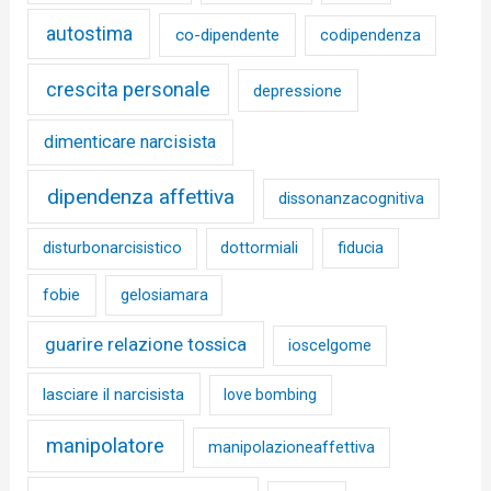
autostima
co-dipendente
codipendenza
crescita personale
depressione
dimenticare narcisista
dipendenza affettiva
dissonanzacognitiva
disturbonarcisistico
dottormiali
fiducia
fobie
gelosiamara
guarire relazione tossica
ioscelgome
lasciare il narcisista
love bombing
manipolatore
manipolazioneaffettiva