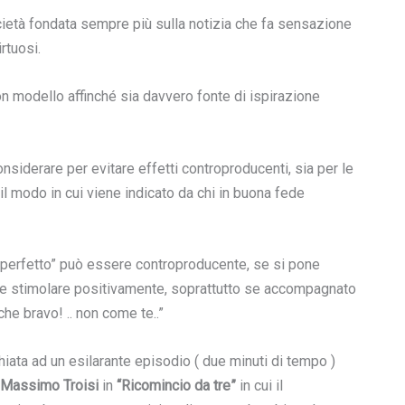
età fondata sempre più sulla notizia che fa sensazione
rtuosi.
n modello affinché sia davvero fonte di ispirazione
nsiderare per evitare effetti controproducenti, sia per le
il modo in cui viene indicato da chi in buona fede
o “perfetto” può essere controproducente, se si pone
bbe stimolare positivamente, soprattutto se accompagnato
che bravo! .. non come te..”
hiata ad un esilarante episodio ( due minuti di tempo )
Massimo Troisi
in
“Ricomincio da tre”
in cui il