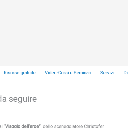
Risorse gratuite
Video-Corsi e Seminari
Servizi
Di
da seguire
l “
Viaggio dell’eroe”
dello sceneggiatore Christofer