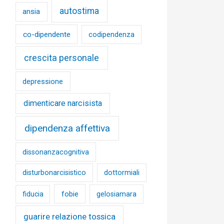
autostima
ansia
co-dipendente
codipendenza
crescita personale
depressione
dimenticare narcisista
dipendenza affettiva
dissonanzacognitiva
disturbonarcisistico
dottormiali
fobie
fiducia
gelosiamara
guarire relazione tossica