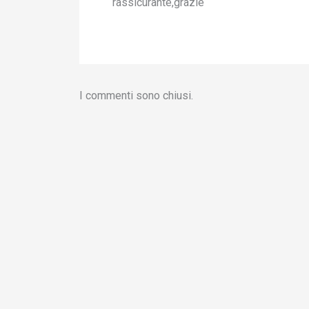
rassicurante,grazie
I commenti sono chiusi.