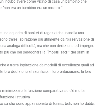
u un incubo avere come vicino di casa un bambino che
e “non era un bambino era un mostro..”
e una squadra di basket di ragazzi che inanella una
sono trarre ispirazione più utilmente dall’osservazione di
 una analoga difficoltà, ma che con dedizione ed impegno
to più che dal paragonarsi ai “mostri sacri” dei primi in
ire a trarre ispirazione da modelli di eccellenza quali ad
 loro dedizione al sacrificio, il loro entusiasmo, la loro
na minimizzare la funzione comparativa se c’è molta
unzione istruttiva.
ce sa che sono appassionato di tennis, beh, non ho dubbi: