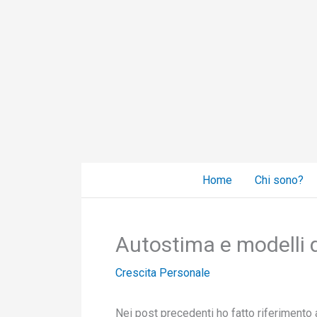
Vai
al
contenuto
Home
Chi sono?
Autostima e modelli 
Crescita Personale
Nei post precedenti ho fatto riferimento a