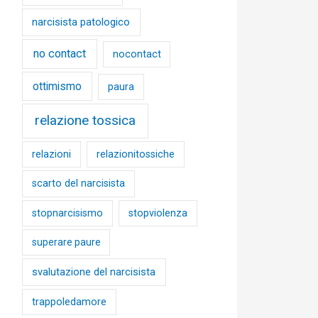
narcisista patologico
no contact
nocontact
ottimismo
paura
relazione tossica
relazioni
relazionitossiche
scarto del narcisista
stopnarcisismo
stopviolenza
superare paure
svalutazione del narcisista
trappoledamore