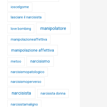
ioscelgome
lasciare il narcisista
manipolatore
love bombing
manipolazioneaffettiva
manipolazione affettiva
narcisismo
metoo
narcisismopatologico
narcisismoperverso
narcisista
narcisista donna
narcisistamaligno