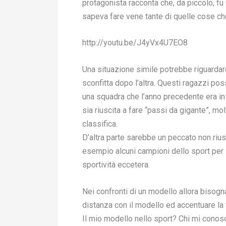
protagonista racconta che, da piccolo, f
sapeva fare vene tante di quelle cose ch
http://youtu.be/J4yVx4U7EO8
Una situazione simile potrebbe riguardar
sconfitta dopo l’altra. Questi ragazzi pos
una squadra che l’anno precedente era in
sia riuscita a fare “passi da gigante”, mol
classifica.
D’altra parte sarebbe un peccato non riusc
esempio alcuni campioni dello sport per la
sportività eccetera.
Nei confronti di un modello allora bisog
distanza con il modello ed accentuare la f
Il mio modello nello sport? Chi mi conos