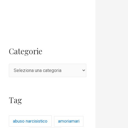
Categorie
Tag
abuso narcisistico
amoriamari