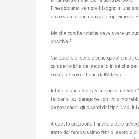
E ne abbiamo sempre bisogno in una soci
e su esempi non sempre propriamente vi
Ma che caratteristiche deve avere un buo
positiva ?
Già perché ci sono alcune questioni da co
caratteristiche del modello in sé che per 
vorrebbe solo il bene dell’allievo.
Infatti ci sono dei casi in cui un modell
l’accento sul paragone con chi si vorre
da messaggi giudicanti del tipo “vedi lui 
A questo proposito ti invito a dare un’occ
tratto dal famosissimo film di esordio di