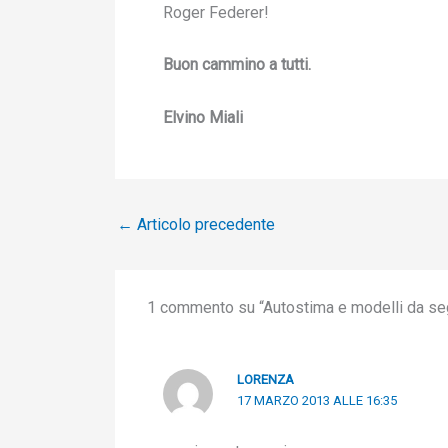
Roger Federer!
Buon cammino a tutti.
Elvino Miali
←
Articolo precedente
1 commento su “Autostima e modelli da se
LORENZA
17 MARZO 2013 ALLE 16:35