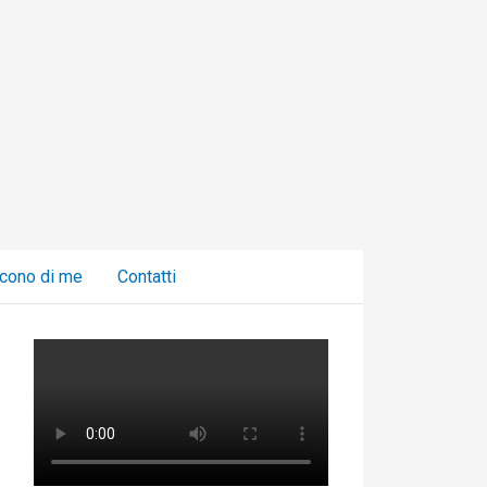
C
a
t
e
g
o
r
i
cono di me
Contatti
e