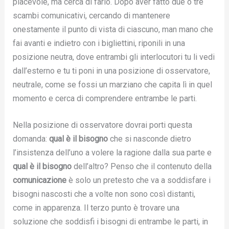
piacevole, ma cerca di farlo. Dopo aver fatto due o tre
scambi comunicativi, cercando di mantenere
onestamente il punto di vista di ciascuno, man mano che
fai avanti e indietro con i bigliettini, riponili in una
posizione neutra, dove entrambi gli interlocutori tu li vedi
dall’esterno e tu ti poni in una posizione di osservatore,
neutrale, come se fossi un marziano che capita lì in quel
momento e cerca di comprendere entrambe le parti.
Nella posizione di osservatore dovrai porti questa
domanda:
qual è il bisogno
che si nasconde dietro
l’insistenza dell’uno a volere la ragione dalla sua parte e
qual è il bisogno
dell’altro? Penso che il contenuto della
comunicazione
è solo un pretesto che va a soddisfare i
bisogni nascosti che a volte non sono così distanti,
come in apparenza. Il terzo punto è trovare una
soluzione che soddisfi i bisogni di entrambe le parti, in