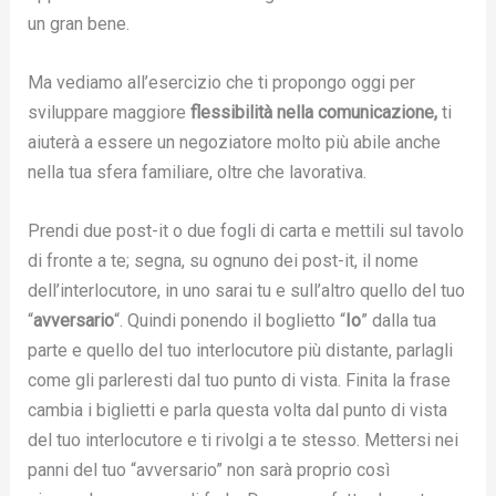
un gran bene.
Ma vediamo all’esercizio che ti propongo oggi per
sviluppare maggiore
flessibilità nella comunicazione,
ti
aiuterà a essere un negoziatore molto più abile anche
nella tua sfera familiare, oltre che lavorativa.
Prendi due post-it o due fogli di carta e mettili sul tavolo
di fronte a te; segna, su ognuno dei post-it, il nome
dell’interlocutore, in uno sarai tu e sull’altro quello del tuo
“
avversario
“. Quindi ponendo il boglietto “
Io
” dalla tua
parte e quello del tuo interlocutore più distante, parlagli
come gli parleresti dal tuo punto di vista. Finita la frase
cambia i biglietti e parla questa volta dal punto di vista
del tuo interlocutore e ti rivolgi a te stesso. Mettersi nei
panni del tuo “avversario” non sarà proprio così