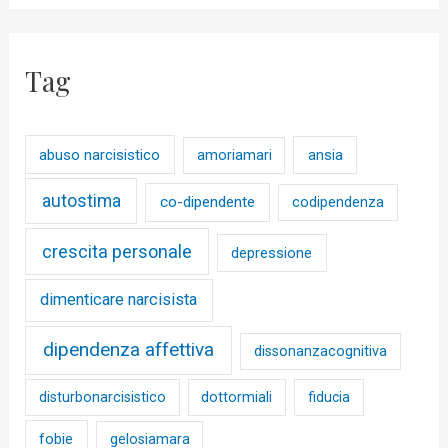
Tag
abuso narcisistico
ansia
amoriamari
autostima
co-dipendente
codipendenza
crescita personale
depressione
dimenticare narcisista
dipendenza affettiva
dissonanzacognitiva
disturbonarcisistico
dottormiali
fiducia
fobie
gelosiamara