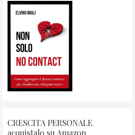
CRESCITA PERSONALE
acquistalo su Amazon