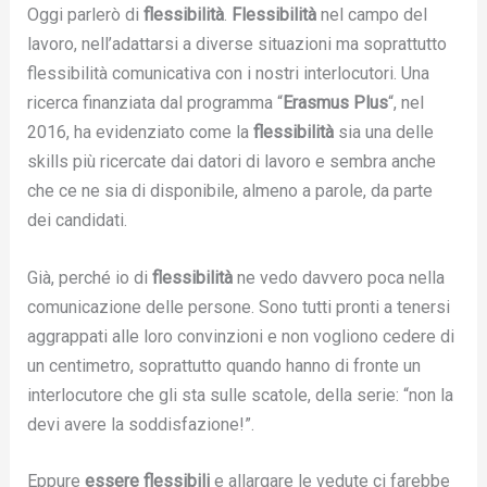
Oggi parlerò di
flessibilità
.
Flessibilità
nel campo del
lavoro, nell’adattarsi a diverse situazioni ma soprattutto
flessibilità comunicativa con i nostri interlocutori. Una
ricerca finanziata dal programma “
Erasmus Plus
“, nel
2016, ha evidenziato come la
flessibilità
sia una delle
skills più ricercate dai datori di lavoro e sembra anche
che ce ne sia di disponibile, almeno a parole, da parte
dei candidati.
Già, perché io di
flessibilità
ne vedo davvero poca nella
comunicazione delle persone. Sono tutti pronti a tenersi
aggrappati alle loro convinzioni e non vogliono cedere di
un centimetro, soprattutto quando hanno di fronte un
interlocutore che gli sta sulle scatole, della serie: “non la
devi avere la soddisfazione!”.
Eppure
essere flessibili
e allargare le vedute ci farebbe