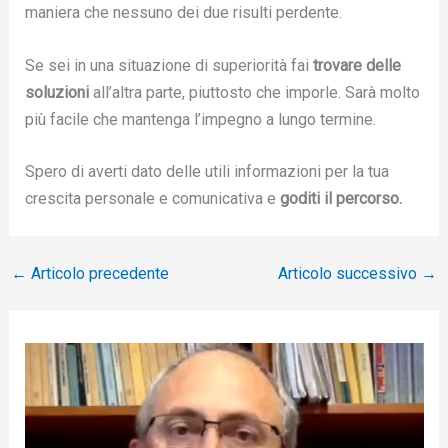
maniera che nessuno dei due risulti perdente.
Se sei in una situazione di superiorità fai
trovare delle
soluzioni
all’altra parte, piuttosto che imporle. Sarà molto
più facile che mantenga l’impegno a lungo termine.
Spero di averti dato delle utili informazioni per la tua
crescita personale e comunicativa e
goditi il percorso.
←
Articolo precedente
Articolo successivo
→
V
i
d