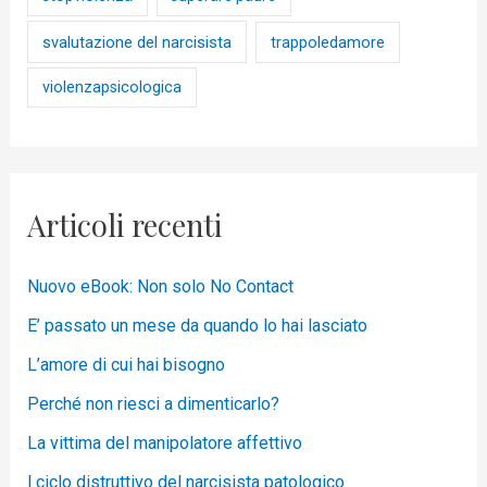
svalutazione del narcisista
trappoledamore
violenzapsicologica
Articoli recenti
Nuovo eBook: Non solo No Contact
E’ passato un mese da quando lo hai lasciato
L’amore di cui hai bisogno
Perché non riesci a dimenticarlo?
La vittima del manipolatore affettivo
l ciclo distruttivo del narcisista patologico