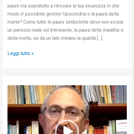
paure ma sopratutto a ritrovare la tua sicurezza In che
modo e’ possibile gestire l’ipocondria o la paura della
morte? Come tutte le paure simboliche dove non esiste
un pericolo reale ed imminente, la paura delle malattie e
della morte, se da un lato minano la qualità […]
Leggi tutto »
V
i
d
e
o