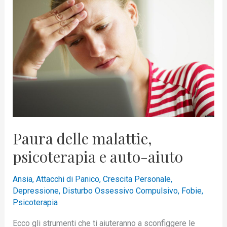
psicoterapia
e
auto-
aiuto
Paura delle malattie,
psicoterapia e auto-aiuto
Ansia
,
Attacchi di Panico
,
Crescita Personale
,
Depressione
,
Disturbo Ossessivo Compulsivo
,
Fobie
,
Psicoterapia
Ecco gli strumenti che ti aiuteranno a sconfiggere le