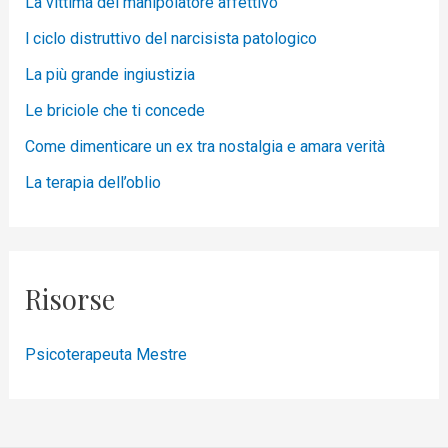
La vittima del manipolatore affettivo
l ciclo distruttivo del narcisista patologico
La più grande ingiustizia
Le briciole che ti concede
Come dimenticare un ex tra nostalgia e amara verità
La terapia dell’oblio
Risorse
Psicoterapeuta Mestre