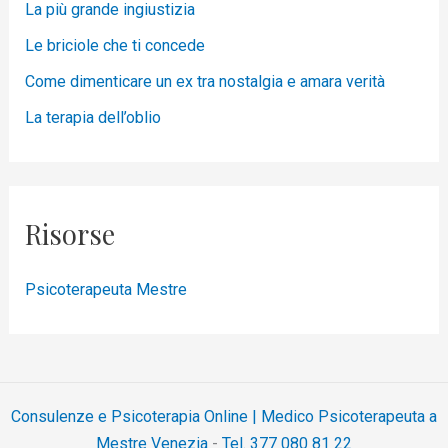
La più grande ingiustizia
Le briciole che ti concede
Come dimenticare un ex tra nostalgia e amara verità
La terapia dell’oblio
Risorse
Psicoterapeuta Mestre
Consulenze e Psicoterapia Online | Medico Psicoterapeuta a
Mestre Venezia
-
Tel. 377 080 81 22