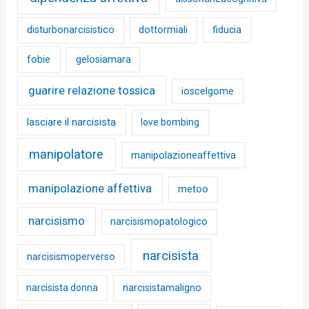
disturbonarcisistico
dottormiali
fiducia
fobie
gelosiamara
guarire relazione tossica
ioscelgome
lasciare il narcisista
love bombing
manipolatore
manipolazioneaffettiva
manipolazione affettiva
metoo
narcisismo
narcisismopatologico
narcisista
narcisismoperverso
narcisista donna
narcisistamaligno