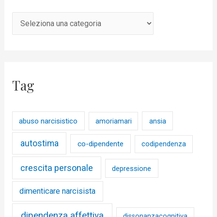
Tag
abuso narcisistico
ansia
amoriamari
autostima
co-dipendente
codipendenza
crescita personale
depressione
dimenticare narcisista
dipendenza affettiva
dissonanzacognitiva