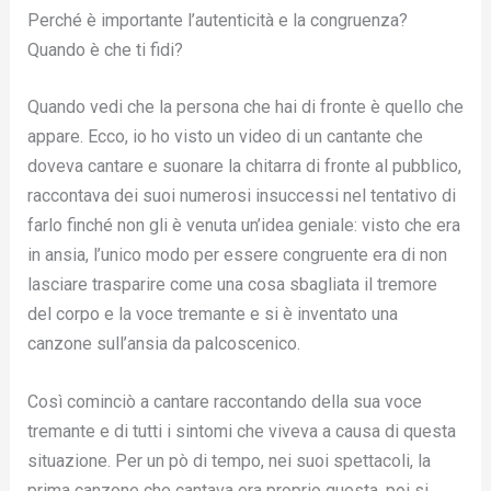
Perché è importante l’autenticità e la congruenza?
Quando è che ti fidi?
Quando vedi che la persona che hai di fronte è quello che
appare. Ecco, io ho visto un video di un cantante che
doveva cantare e suonare la chitarra di fronte al pubblico,
raccontava dei suoi numerosi insuccessi nel tentativo di
farlo finché non gli è venuta un’idea geniale: visto che era
in ansia, l’unico modo per essere congruente era di non
lasciare trasparire come una cosa sbagliata il tremore
del corpo e la voce tremante e si è inventato una
canzone sull’ansia da palcoscenico.
Così cominciò a cantare raccontando della sua voce
tremante e di tutti i sintomi che viveva a causa di questa
situazione. Per un pò di tempo, nei suoi spettacoli, la
prima canzone che cantava era proprio questa, poi si