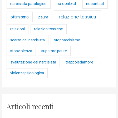
no contact
narcisista patologico
nocontact
relazione tossica
ottimismo
paura
relazioni
relazionitossiche
scarto del narcisista
stopnarcisismo
stopviolenza
superare paure
svalutazione del narcisista
trappoledamore
violenzapsicologica
Articoli recenti