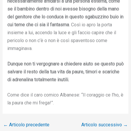
necessariamente affidarsi a una persona esterna, come
se il bambino dentro di noi avesse bisogno della mano
del genitore che lo conduca in questo sgabuzzino buio in
cui teme che ci sia il fantasma
. Così io apro la porta
insieme a lui, accendo la luce e gli faccio capire che il
pericolo o non c’è o non è così spaventoso come
immaginava.
Dunque non ti vergognare a chiedere aiuto se questo può
salvare il resto della tua vita da paure, timori e scariche
di adrenalina totalmente inutili.
Come dice il caro comico Albanese: “Il coraggio ce l’ho, è
la paura che mi frega!”.
←
Articolo precedente
Articolo successivo
→