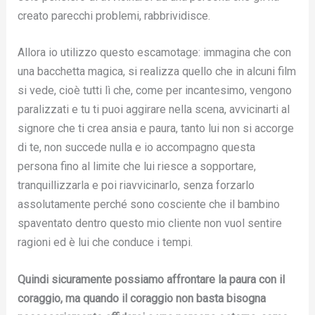
creato parecchi problemi, rabbrividisce.
Allora io utilizzo questo escamotage: immagina che con
una bacchetta magica, si realizza quello che in alcuni film
si vede, cioè tutti lì che, come per incantesimo, vengono
paralizzati e tu ti puoi aggirare nella scena, avvicinarti al
signore che ti crea ansia e paura, tanto lui non si accorge
di te, non succede nulla e io accompagno questa
persona fino al limite che lui riesce a sopportare,
tranquillizzarla e poi riavvicinarlo, senza forzarlo
assolutamente perché sono cosciente che il bambino
spaventato dentro questo mio cliente non vuol sentire
ragioni ed è lui che conduce i tempi.
Quindi sicuramente possiamo affrontare la paura con il
coraggio, ma quando il coraggio non basta bisogna