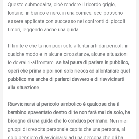
Queste submodalità, cioè rendere il ricordo grigio,
lontano, in bianco e nero, in una cornice, ecc. possono
essere applicate con successo nei confronti di piccoli
timori, leggendo anche una guida.
Il limite è che tu non puoi solo allontanarti dai pericoli, in
qualche modo e in alcune circostanze, alcune situazioni
le dovrai ri-affrontare:
se hai paura di parlare in pubblico,
speri che prima o poi non solo riesca ad allontanare quel
pubblico ma anche di parlarci davvero e di riavvicinarti
alla situazione.
Riavvicinarsi al pericolo simbolico è qualcosa che il
bambino spaventato dentro di te non farà mai da solo, ha
bisogno di una guida che lo conduca per mano.
Nei miei
gruppi di crescita personale capita che una persona, al
solo pensiero di avvicinarsi ad una persona che gli ha