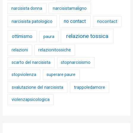
narcisista donna
narcisistamaligno
no contact
narcisista patologico
nocontact
relazione tossica
ottimismo
paura
relazioni
relazionitossiche
scarto del narcisista
stopnarcisismo
stopviolenza
superare paure
svalutazione del narcisista
trappoledamore
violenzapsicologica