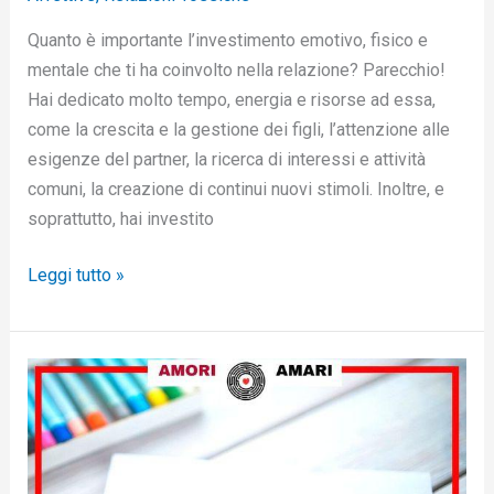
Quanto è importante l’investimento emotivo, fisico e
mentale che ti ha coinvolto nella relazione? Parecchio!
Hai dedicato molto tempo, energia e risorse ad essa,
come la crescita e la gestione dei figli, l’attenzione alle
esigenze del partner, la ricerca di interessi e attività
comuni, la creazione di continui nuovi stimoli. Inoltre, e
soprattutto, hai investito
Leggi tutto »
La
vittima
del
manipolatore
affettivo