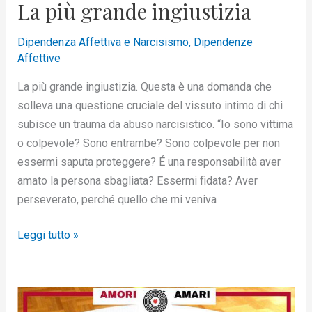
La più grande ingiustizia
Dipendenza Affettiva e Narcisismo
,
Dipendenze
Affettive
La più grande ingiustizia. Questa è una domanda che
solleva una questione cruciale del vissuto intimo di chi
subisce un trauma da abuso narcisistico. “Io sono vittima
o colpevole? Sono entrambe? Sono colpevole per non
essermi saputa proteggere? É una responsabilità aver
amato la persona sbagliata? Essermi fidata? Aver
perseverato, perché quello che mi veniva
Leggi tutto »
Le