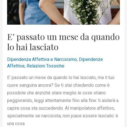
lo
hai
lasciato
E’ passato un mese da quando
lo hai lasciato
Dipendenza Affettiva e Narcisismo
,
Dipendenze
Affettive
,
Relazioni Tossiche
E’ passato un mese da quando lo hai lasciato, ma il tuo
cuore sanguina ancora? Se ti stai chiedendo come è
possibile che anziché stare meglio le cose stiano
peggiorando, leggi attentamente fino alla fine: ti aiuterà a
capire cosa sta succedendo. Al manipolatore affettivo,
specialmente se narcisista, non piace essere lasciato: è
una cosa