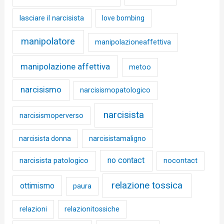
lasciare il narcisista
love bombing
manipolatore
manipolazioneaffettiva
manipolazione affettiva
metoo
narcisismo
narcisismopatologico
narcisista
narcisismoperverso
narcisista donna
narcisistamaligno
no contact
narcisista patologico
nocontact
relazione tossica
ottimismo
paura
relazioni
relazionitossiche