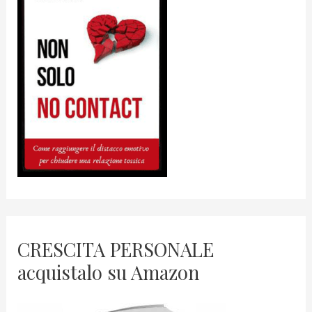
CRESCITA PERSONALE
acquistalo su Amazon