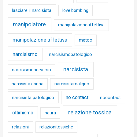
lasciare il narcisista
love bombing
manipolatore
manipolazioneaffettiva
manipolazione affettiva
metoo
narcisismo
narcisismopatologico
narcisista
narcisismoperverso
narcisista donna
narcisistamaligno
no contact
narcisista patologico
nocontact
relazione tossica
ottimismo
paura
relazioni
relazionitossiche