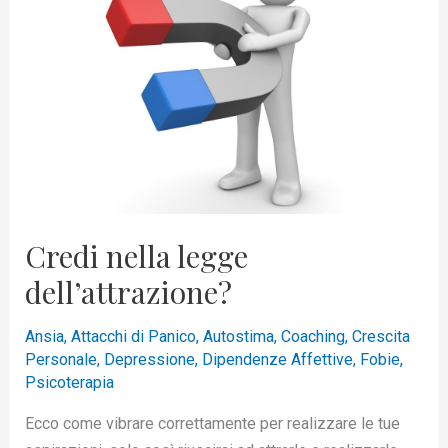
dell’attrazione?
Credi nella legge
dell’attrazione?
Ansia
,
Attacchi di Panico
,
Autostima
,
Coaching
,
Crescita
Personale
,
Depressione
,
Dipendenze Affettive
,
Fobie
,
Psicoterapia
Ecco come vibrare correttamente per realizzare le tue