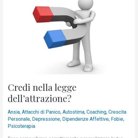
legge
dell’attrazione?
Credi nella legge
dell’attrazione?
Ansia
,
Attacchi di Panico
,
Autostima
,
Coaching
,
Crescita
Personale
,
Depressione
,
Dipendenze Affettive
,
Fobie
,
Psicoterapia