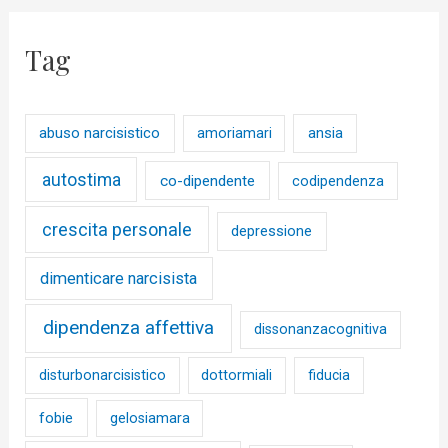
Tag
abuso narcisistico
ansia
amoriamari
autostima
co-dipendente
codipendenza
crescita personale
depressione
dimenticare narcisista
dipendenza affettiva
dissonanzacognitiva
disturbonarcisistico
dottormiali
fiducia
fobie
gelosiamara