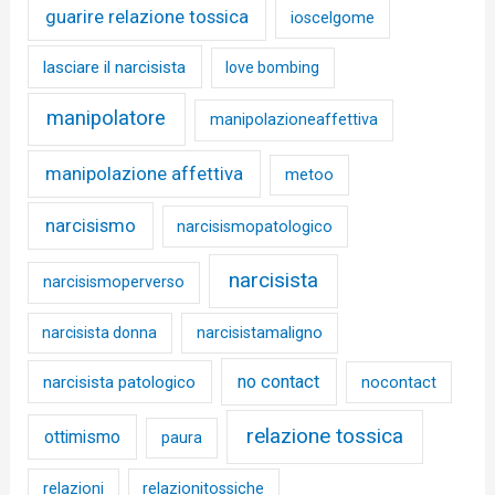
guarire relazione tossica
ioscelgome
lasciare il narcisista
love bombing
manipolatore
manipolazioneaffettiva
manipolazione affettiva
metoo
narcisismo
narcisismopatologico
narcisista
narcisismoperverso
narcisista donna
narcisistamaligno
no contact
narcisista patologico
nocontact
relazione tossica
ottimismo
paura
relazioni
relazionitossiche