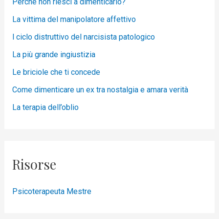
Perché non riesci a dimenticarlo?
La vittima del manipolatore affettivo
l ciclo distruttivo del narcisista patologico
La più grande ingiustizia
Le briciole che ti concede
Come dimenticare un ex tra nostalgia e amara verità
La terapia dell’oblio
Risorse
Psicoterapeuta Mestre