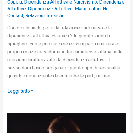
Coppia
,
Dipendenza Affettiva e Narcisismo
,
Dipendenze
Affettive
,
Dipendenze Affettive
,
Manipolatori
,
No
Contact
,
Relazioni Tossiche
Conosci le analogie tra la relazione sadomaso e la
dipendenza affettiva classica ? In questo video ti
spiegherò come può nascere e svilupparsi una vera e
propria relazione sadomaso tra carnefice e vittima nelle
relazioni caratterizzate da dipendenza affettiva. I
sessuologi hanno sdoganato questo tipo di sessualità
quando consenziente da entrambe le parti, ma nei
Leggi tutto »
Quali
strategie