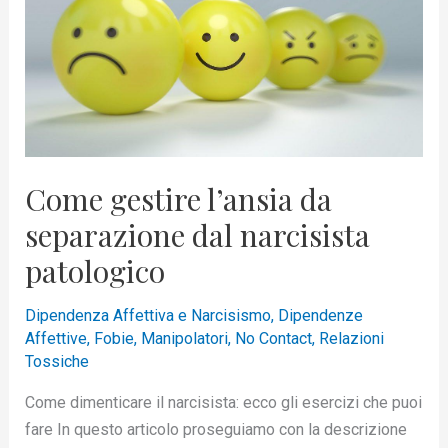
da
separazione
dal
narcisista
patologico
Come gestire l’ansia da
separazione dal narcisista
patologico
Dipendenza Affettiva e Narcisismo
,
Dipendenze
Affettive
,
Fobie
,
Manipolatori
,
No Contact
,
Relazioni
Tossiche
Come dimenticare il narcisista: ecco gli esercizi che puoi
fare In questo articolo proseguiamo con la descrizione