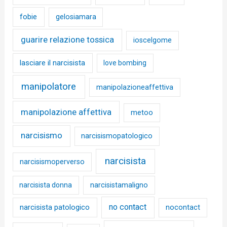
fobie
gelosiamara
guarire relazione tossica
ioscelgome
lasciare il narcisista
love bombing
manipolatore
manipolazioneaffettiva
manipolazione affettiva
metoo
narcisismo
narcisismopatologico
narcisista
narcisismoperverso
narcisista donna
narcisistamaligno
no contact
narcisista patologico
nocontact