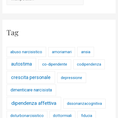
Tag
abuso narcisistico
ansia
amoriamari
autostima
co-dipendente
codipendenza
crescita personale
depressione
dimenticare narcisista
dipendenza affettiva
dissonanzacognitiva
disturbonarcisistico
dottormiali
fiducia