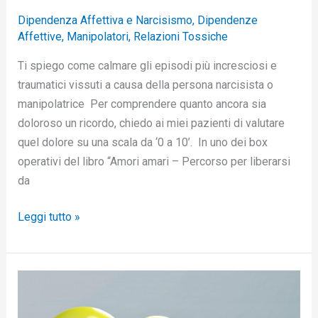
Dipendenza Affettiva e Narcisismo
,
Dipendenze
Affettive
,
Manipolatori
,
Relazioni Tossiche
Ti spiego come calmare gli episodi più incresciosi e
traumatici vissuti a causa della persona narcisista o
manipolatrice Per comprendere quanto ancora sia
doloroso un ricordo, chiedo ai miei pazienti di valutare
quel dolore su una scala da ‘0 a 10’. In uno dei box
operativi del libro “Amori amari – Percorso per liberarsi
da
Leggi tutto »
Come
gestire
l’ansia