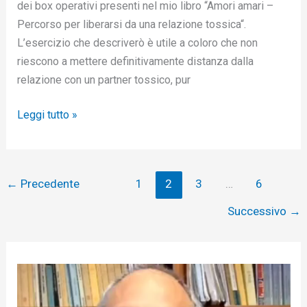
dei box operativi presenti nel mio libro “Amori amari –
Percorso per liberarsi da una relazione tossica“.
L’esercizio che descriverò è utile a coloro che non
riescono a mettere definitivamente distanza dalla
relazione con un partner tossico, pur
Leggi tutto »
←
Precedente
1
2
3
…
6
Successivo
→
V
i