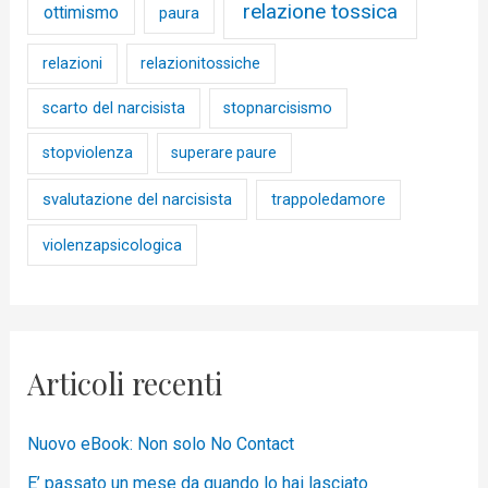
relazione tossica
ottimismo
paura
relazioni
relazionitossiche
scarto del narcisista
stopnarcisismo
stopviolenza
superare paure
svalutazione del narcisista
trappoledamore
violenzapsicologica
Articoli recenti
Nuovo eBook: Non solo No Contact
E’ passato un mese da quando lo hai lasciato