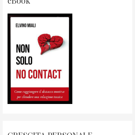
eBook