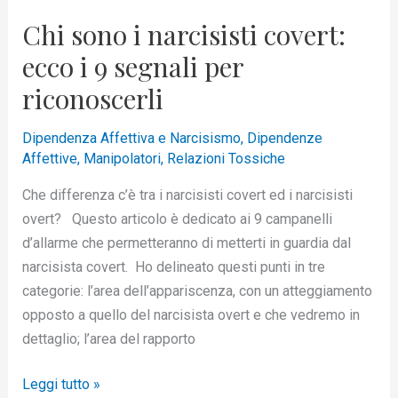
9
Chi sono i narcisisti covert:
segnali
ecco i 9 segnali per
per
riconoscerli
riconoscerli
Dipendenza Affettiva e Narcisismo
,
Dipendenze
Affettive
,
Manipolatori
,
Relazioni Tossiche
Che differenza c’è tra i narcisisti covert ed i narcisisti
overt? Questo articolo è dedicato ai 9 campanelli
d’allarme che permetteranno di metterti in guardia dal
narcisista covert. Ho delineato questi punti in tre
categorie: l’area dell’appariscenza, con un atteggiamento
opposto a quello del narcisista overt e che vedremo in
dettaglio; l’area del rapporto
Leggi tutto »