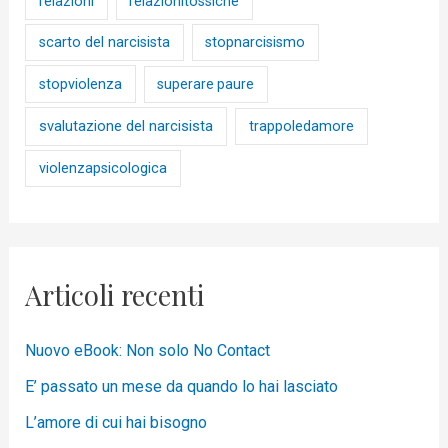
relazioni
relazionitossiche
scarto del narcisista
stopnarcisismo
stopviolenza
superare paure
svalutazione del narcisista
trappoledamore
violenzapsicologica
Articoli recenti
Nuovo eBook: Non solo No Contact
E’ passato un mese da quando lo hai lasciato
L’amore di cui hai bisogno