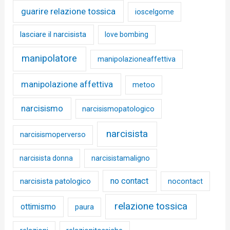
guarire relazione tossica
ioscelgome
lasciare il narcisista
love bombing
manipolatore
manipolazioneaffettiva
manipolazione affettiva
metoo
narcisismo
narcisismopatologico
narcisista
narcisismoperverso
narcisista donna
narcisistamaligno
no contact
narcisista patologico
nocontact
relazione tossica
ottimismo
paura