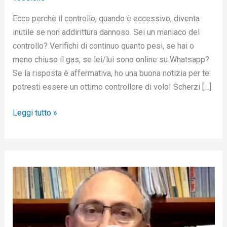
Ecco perchè il controllo, quando è eccessivo, diventa
inutile se non addirittura dannoso. Sei un maniaco del
controllo? Verifichi di continuo quanto pesi, se hai o
meno chiuso il gas, se lei/lui sono online su Whatsapp?
Se la risposta è affermativa, ho una buona notizia per te:
potresti essere un ottimo controllore di volo! Scherzi […]
Leggi tutto »
V
i
d
e