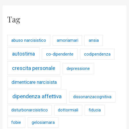
Tag
abuso narcisistico
ansia
amoriamari
autostima
co-dipendente
codipendenza
crescita personale
depressione
dimenticare narcisista
dipendenza affettiva
dissonanzacognitiva
disturbonarcisistico
dottormiali
fiducia
fobie
gelosiamara