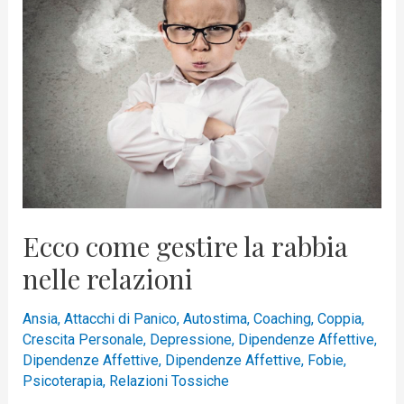
la
rabbia
nelle
relazioni
Ecco come gestire la rabbia
nelle relazioni
Ansia
,
Attacchi di Panico
,
Autostima
,
Coaching
,
Coppia
,
Crescita Personale
,
Depressione
,
Dipendenze Affettive
,
Dipendenze Affettive
,
Dipendenze Affettive
,
Fobie
,
Psicoterapia
,
Relazioni Tossiche