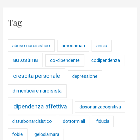
Tag
abuso narcisistico
ansia
amoriamari
autostima
co-dipendente
codipendenza
crescita personale
depressione
dimenticare narcisista
dipendenza affettiva
dissonanzacognitiva
disturbonarcisistico
dottormiali
fiducia
fobie
gelosiamara