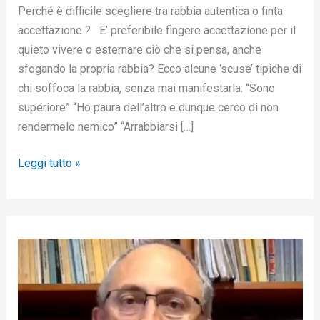
Perché è difficile scegliere tra rabbia autentica o finta
accettazione ? E’ preferibile fingere accettazione per il
quieto vivere o esternare ciò che si pensa, anche
sfogando la propria rabbia? Ecco alcune ‘scuse’ tipiche di
chi soffoca la rabbia, senza mai manifestarla: “Sono
superiore” “Ho paura dell’altro e dunque cerco di non
rendermelo nemico” “Arrabbiarsi […]
Leggi tutto »
V
i
d
e